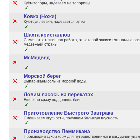
Куём топоры, надеваем на топорище.
Ковка (Ножи)
Куютсуя лезвия, надевается ручка
Шахта кристаллов
Самая ответственная работа, от которой зависит экономика все
медвежьей страны.
McМедвед
Морской берег
Выпариваем соль из морской воды.
Ловим ласось на перекатах
Ещё и не сразу подцепишь блин
Приготовление Быстрого Завтрака
Смешиваем вкусности, получаем большую вкусность.
Производство Пеммикана
Производим сухой корм для путешественников в вакуумной упако