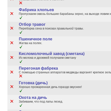
Фабрика хлопьев
Пропускаем сквозь большие барабаны зерно, на выходе ловим х
Отбор травог
Переборка сена в поисках
правильной
травы.
Пшеничное поле
Жатва на полях.
Кисломолочный завод (сметана)
Из молока и дрожжей получаем сметану
Перегоная фабрека
С помощью странных аппаратов медведы варганят крепкое зель
Готовка (дичь)
Хорошо прожаренная дичь гораздо вкуснее!
Охота на дичь
Забиваим, что под лапы лезед.