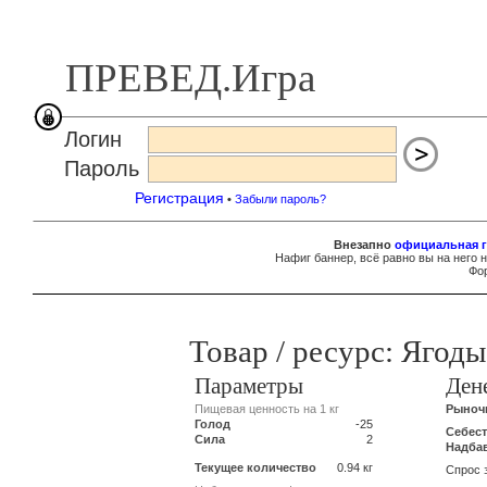
ПРЕВЕД.Игра
Логин
Пароль
Регистрация
•
Забыли пароль?
Внезапно
официальная г
Нафиг баннер, всё равно вы на него 
Фор
Товар / ресурс: Ягоды
Параметры
Ден
Пищевая ценность на 1 кг
Рыночн
Голод
-25
Себес
Сила
2
Надба
Текущее количество
0.94 кг
Спрос 