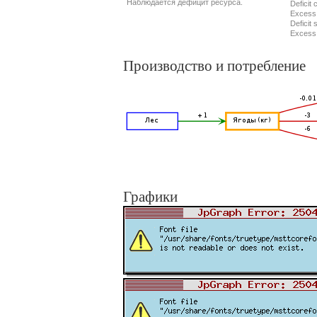
Наблюдается дефицит ресурса.
Deficit 
Excess
Deficit 
Excess 
Производство и потребление
Графики