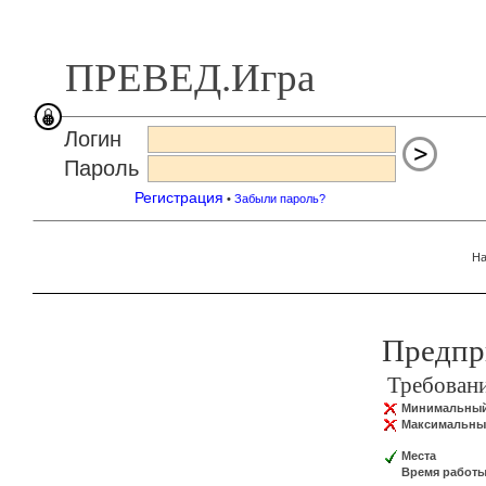
ПРЕВЕД.Игра
Логин
Пароль
Регистрация
•
Забыли пароль?
На
Предпр
Требован
Минимальный
Максимальны
Места
Время работ