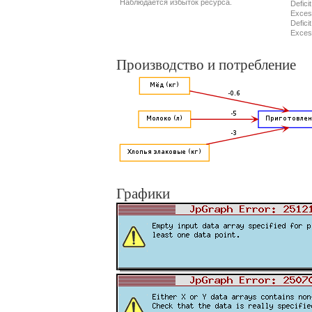
Наблюдается избыток ресурса.
Defici
Exces
Defici
Exces
Производство и потребление
Графики