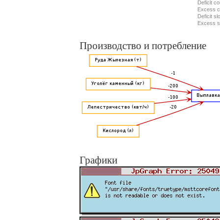
Deficit c
Excess c
Deficit sl
Excess s
Производство и потребление
Графики