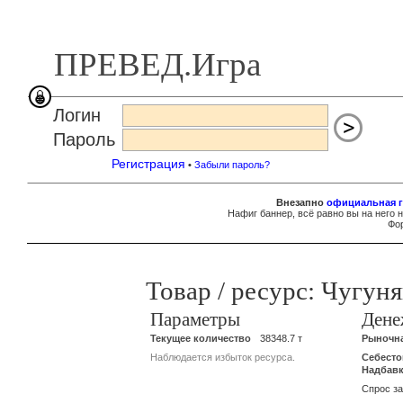
ПРЕВЕД.Игра
Логин
Пароль
Регистрация
•
Забыли пароль?
Внезапно
официальная г
Нафиг баннер, всё равно вы на него 
Фор
Товар / ресурс: Чугун
Параметры
Дене
Текущее количество
38348.7 т
Рыночная
Наблюдается избыток ресурса.
Себесто
Надбав
Спрос за