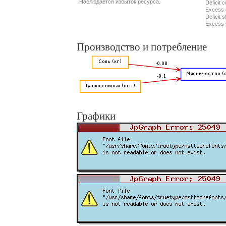
Наблюдается избыток ресурса.
Deficit 
Excess 
Deficit s
Excess 
Производство и потребление
Графики