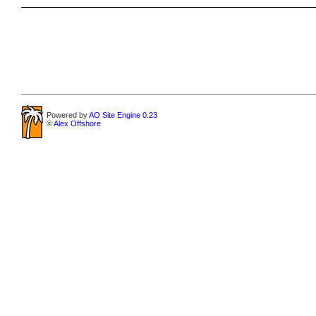
Powered by
AO Site Engine 0.23
©
Alex Offshore