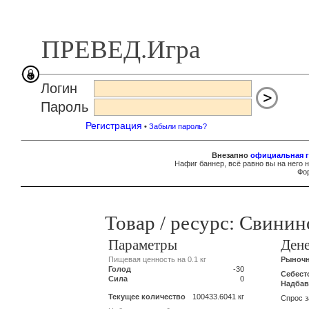
ПРЕВЕД.Игра
Логин
Пароль
Регистрация
•
Забыли пароль?
Внезапно
официальная г
Нафиг баннер, всё равно вы на него 
Фор
Товар / ресурс: Свинин
Параметры
Ден
Пищевая ценность на 0.1 кг
Рыночна
Голод
-30
Себест
Сила
0
Надбав
Текущее количество
100433.6041 кг
Спрос з