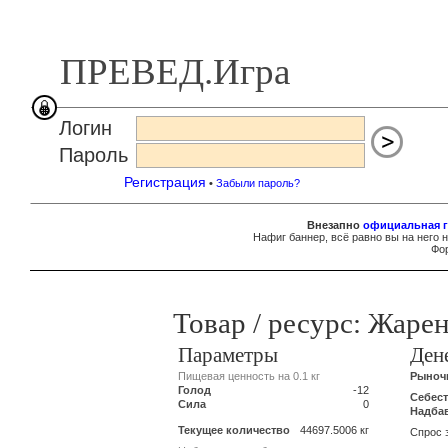
ПРЕВЕД.Игра
Логин
Пароль
Регистрация
•
Забыли пароль?
Внезапно
официальная г
Нафиг баннер, всё равно вы на него 
Фор
Товар / ресурс: Жаре
Параметры
Ден
Пищевая ценность на 0.1 кг
Рыночн
Голод
-12
Себес
Сила
0
Надба
Текущее количество
44697.5006 кг
Спрос 