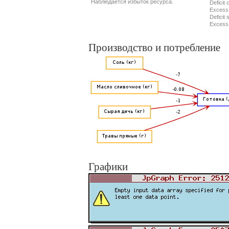
Наблюдается избыток ресурса.
Deficit 
Excess
Deficit 
Excess
Производство и потребление
Графики