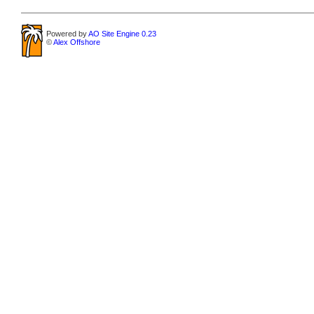
Powered by
AO Site Engine 0.23
©
Alex Offshore