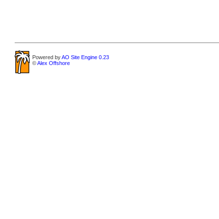
Powered by
AO Site Engine 0.23
©
Alex Offshore