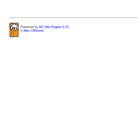
Powered by
AO Site Engine 0.23
©
Alex Offshore