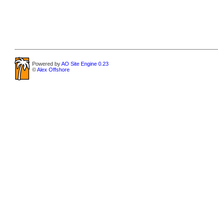
Powered by
AO Site Engine 0.23
©
Alex Offshore