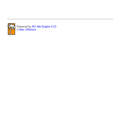
Powered by
AO Site Engine 0.23
©
Alex Offshore