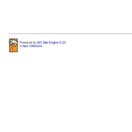
Powered by
AO Site Engine 0.23
©
Alex Offshore