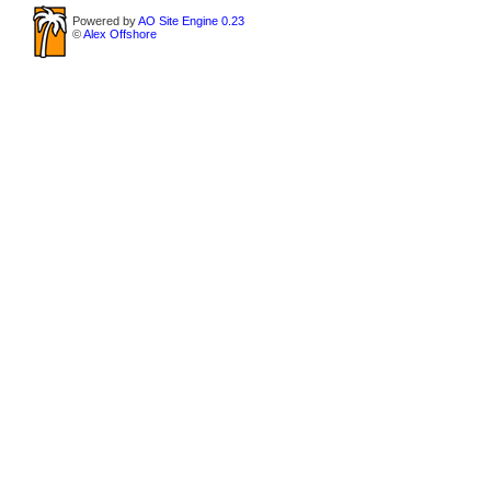
Powered by
AO Site Engine 0.23
©
Alex Offshore