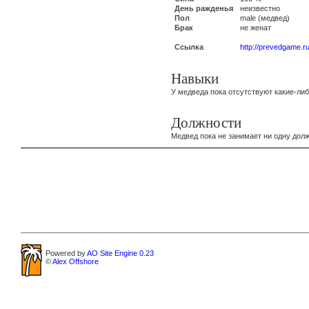
День ражденья
неизвестно
Пол
male (медвед)
Брак
не женат
Ссылка
http://prevedgame.r
Навыки
У медведа пока отсутствуют какие-либ
Должности
Медвед пока не занимает ни одну долж
Powered by
AO Site Engine 0.23
©
Alex Offshore