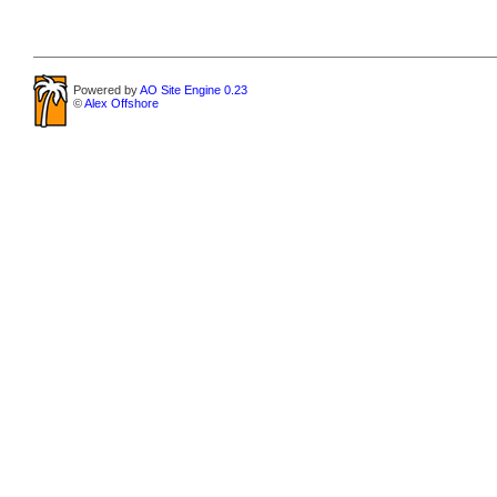
Powered by
AO Site Engine 0.23
©
Alex Offshore