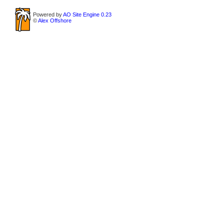
Powered by
AO Site Engine 0.23
©
Alex Offshore