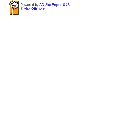
Powered by
AO Site Engine 0.23
©
Alex Offshore