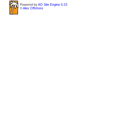
Powered by
AO Site Engine 0.23
©
Alex Offshore