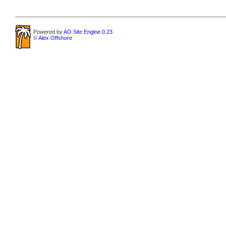
Powered by
AO Site Engine 0.23
©
Alex Offshore