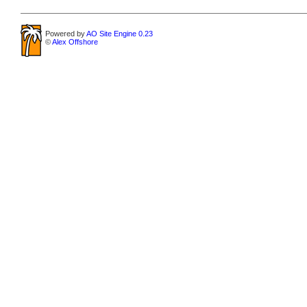
Powered by
AO Site Engine 0.23
©
Alex Offshore