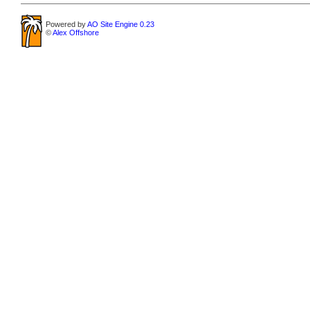
Powered by
AO Site Engine 0.23
©
Alex Offshore