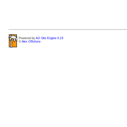
Powered by
AO Site Engine 0.23
©
Alex Offshore