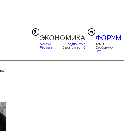
ЭКОНОМИКА
ФОРУМ
Магазин
Предприятия
Темы
Ресурсы
Занято мест:
8
Сообщения
Чат
то.