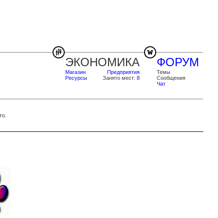
ЭКОНОМИКА
ФОРУМ
Магазин
Предприятия
Темы
Ресурсы
Занято мест:
8
Сообщения
Чат
то.