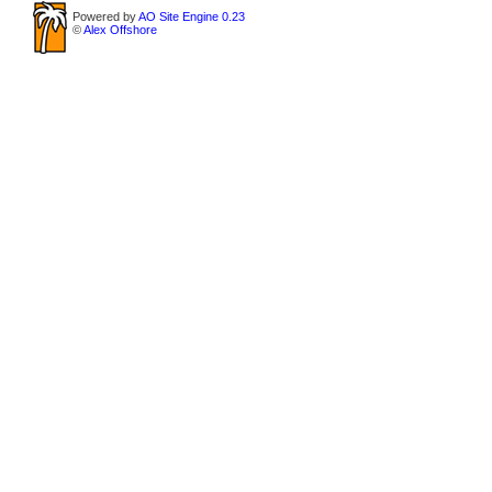
Powered by
AO Site Engine 0.23
©
Alex Offshore