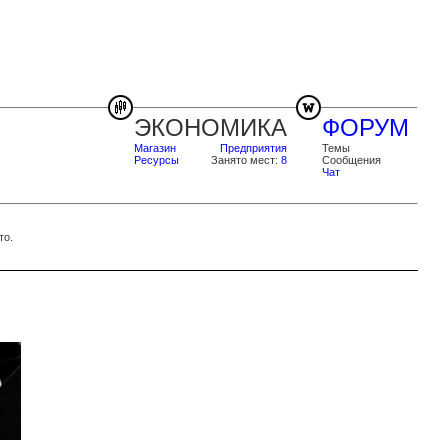
ЭКОНОМИКА
ФОРУМ
Магазин
Предприятия
Темы
Ресурсы
Занято мест:
8
Сообщения
Чат
то.