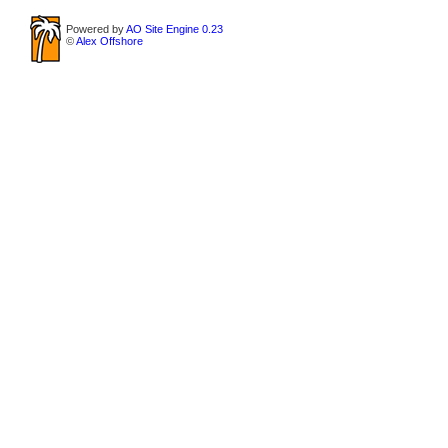
Powered by
AO Site Engine 0.23
©
Alex Offshore