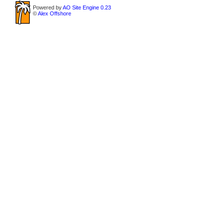
Powered by
AO Site Engine 0.23
©
Alex Offshore