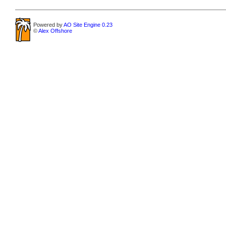
Powered by
AO Site Engine 0.23
©
Alex Offshore