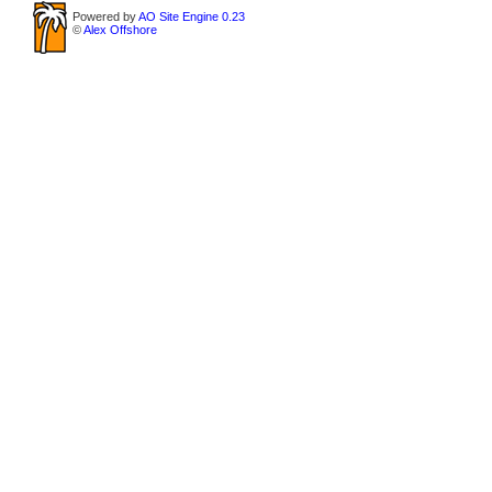
Powered by
AO Site Engine 0.23
©
Alex Offshore