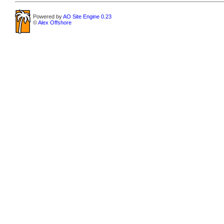
Powered by
AO Site Engine 0.23
©
Alex Offshore