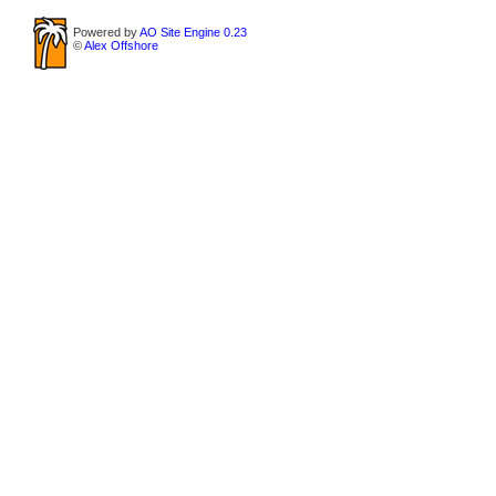
Powered by
AO Site Engine 0.23
©
Alex Offshore