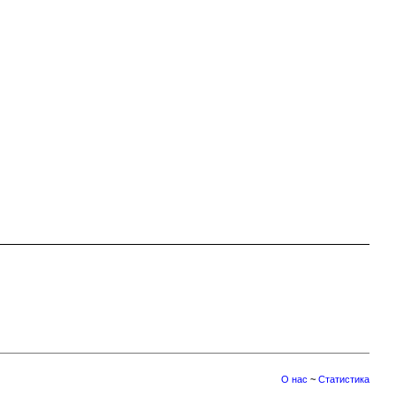
О нас
~
Статистика