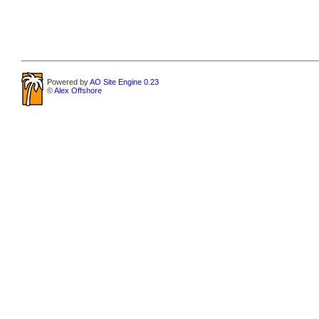
Powered by
AO Site Engine 0.23
©
Alex Offshore