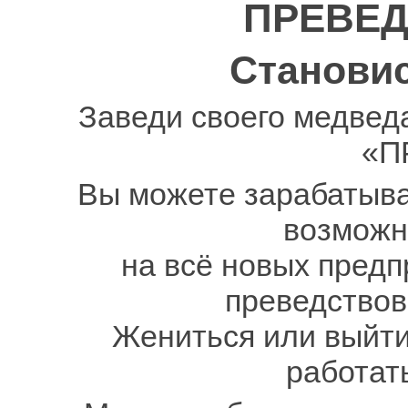
ПРЕВЕДс
Становис
Заведи своего медведа
«П
Вы можете зарабатыва
возможн
на всё новых предп
преведствов
Жениться или выйти 
работать