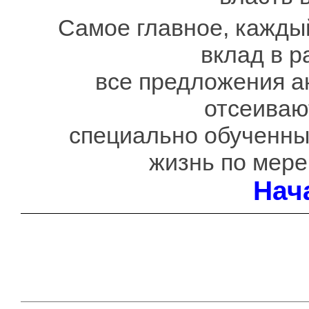
Самое главное, кажды
вклад в р
все предложения а
отсеивают
специально обученны
жизнь по мере
Нач